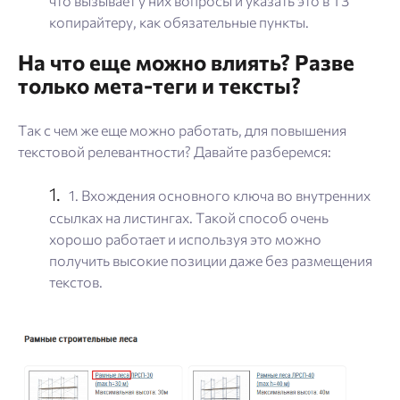
что вызывает у них вопросы и указать это в ТЗ
копирайтеру, как обязательные пункты.
На что еще можно влиять? Разве
только мета-теги и тексты?
Так с чем же еще можно работать, для повышения
текстовой релевантности? Давайте разберемся:
1. Вхождения основного ключа во внутренних
ссылках на листингах. Такой способ очень
хорошо работает и используя это можно
получить высокие позиции даже без размещения
текстов.