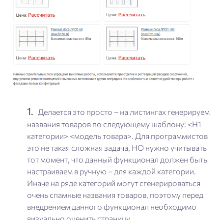
Делается это просто – на листингах генерируем
названия товаров по следующему шаблону: <Н1
категории> <модель товара>. Для программистов
это не такая сложная задача, НО нужно учитывать
тот момент, что данный функционал должен быть
настраиваем в ручную – для каждой категории.
Иначе на ряде категорий могут сгенерироваться
очень спамные названия товаров, поэтому перед
внедрением данного функционал необходимо
визуально оценить страницу.