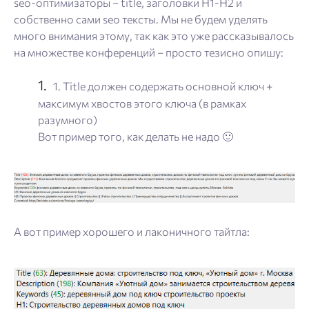
seo-оптимизаторы – title, заголовки H1-H2 и
собственно сами seo тексты. Мы не будем уделять
много внимания этому, так как это уже рассказывалось
на множестве конференций – просто тезисно опишу:
1. Title должен содержать основной ключ +
максимум хвостов этого ключа (в рамках
разумного)
Вот пример того, как делать не надо 🙂
А вот пример хорошего и лаконичного тайтла: