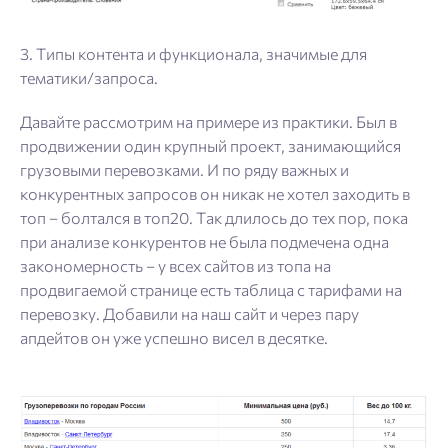
3. Типы контента и функционала, значимые для
тематики/запроса.
Давайте рассмотрим на примере из практики. Был в
продвижении один крупный проект, занимающийся
грузовыми перевозками. И по ряду важных и
конкурентных запросов он никак не хотел заходить в
топ – болтался в топ20. Так длилось до тех пор, пока
при анализе конкурентов не была подмечена одна
закономерность – у всех сайтов из топа на
продвигаемой странице есть таблица с тарифами на
перевозку. Добавили на наш сайт и через пару
апдейтов он уже успешно висел в десятке.