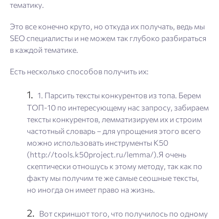
тематику.
Это все конечно круто, но откуда их получать, ведь мы
SEO специалисты и не можем так глубоко разбираться
в каждой тематике.
Есть несколько способов получить их:
1. Парсить тексты конкурентов из топа. Берем
ТОП-10 по интересующему нас запросу, забираем
тексты конкурентов, лемматизируем их и строим
частотный словарь – для упрощения этого всего
можно использовать инструменты K50
(http://tools.k50project.ru/lemma/).Я очень
скептически отношусь к этому методу, так как по
факту мы получим те же самые сеошные тексты,
но иногда он имеет право на жизнь.
Вот скриншот того, что получилось по одному