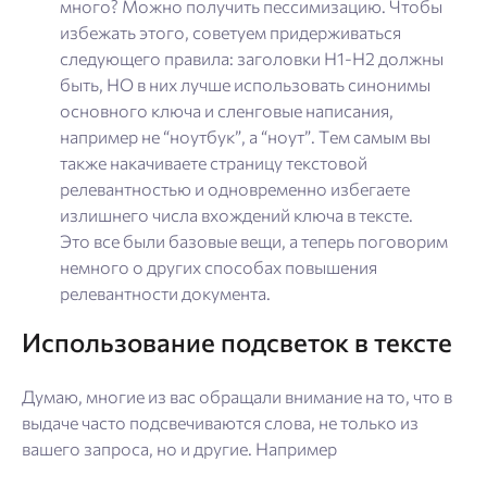
много? Можно получить пессимизацию. Чтобы
избежать этого, советуем придерживаться
следующего правила: заголовки H1-H2 должны
быть, НО в них лучше использовать синонимы
основного ключа и сленговые написания,
например не “ноутбук”, а “ноут”. Тем самым вы
также накачиваете страницу текстовой
релевантностью и одновременно избегаете
излишнего числа вхождений ключа в тексте.
Это все были базовые вещи, а теперь поговорим
немного о других способах повышения
релевантности документа.
Использование подсветок в тексте
Думаю, многие из вас обращали внимание на то, что в
выдаче часто подсвечиваются слова, не только из
вашего запроса, но и другие. Например