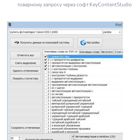
товарному запросу через софт KeyContentStudio