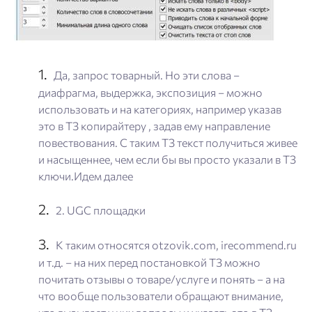
Да, запрос товарный. Но эти слова –
диафрагма, выдержка, экспозиция – можно
использовать и на категориях, например указав
это в ТЗ копирайтеру , задав ему направление
повествования. С таким ТЗ текст получиться живее
и насыщеннее, чем если бы вы просто указали в ТЗ
ключи.Идем далее
2. UGC площадки
К таким относятся otzovik.com, irecommend.ru
и т.д. – на них перед постановкой ТЗ можно
почитать отзывы о товаре/услуге и понять – а на
что вообще пользователи обращают внимание,