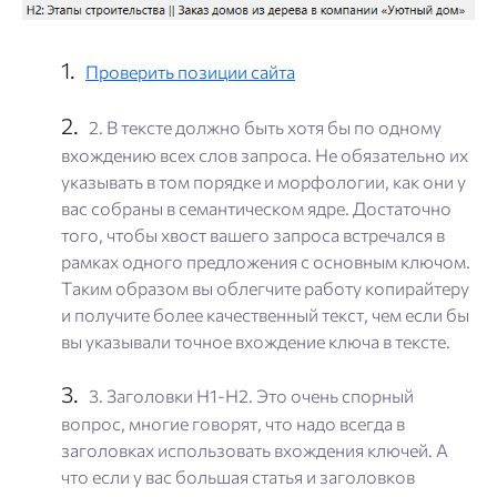
Проверить позиции сайта
2. В тексте должно быть хотя бы по одному
вхождению всех слов запроса. Не обязательно их
указывать в том порядке и морфологии, как они у
вас собраны в семантическом ядре. Достаточно
того, чтобы хвост вашего запроса встречался в
рамках одного предложения с основным ключом.
Таким образом вы облегчите работу копирайтеру
и получите более качественный текст, чем если бы
вы указывали точное вхождение ключа в тексте.
3. Заголовки H1-H2. Это очень спорный
вопрос, многие говорят, что надо всегда в
заголовках использовать вхождения ключей. А
что если у вас большая статья и заголовков