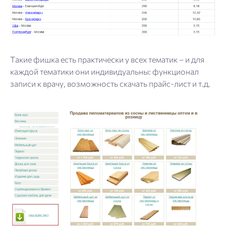
Такие фишка есть практически у всех тематик – и для
каждой тематики они индивидуальны: функционал
записи к врачу, возможность скачать прайс-лист и т.д.