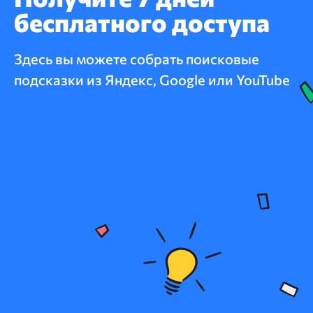
закрывающих документов.
бесплатного доступа
Здесь вы можете собрать поисковые
подсказки из Яндекс, Google или YouTube