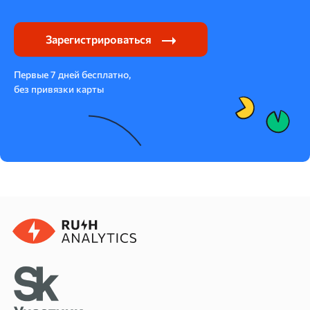
Зарегистрироваться
Первые 7 дней бесплатно,
без привязки карты