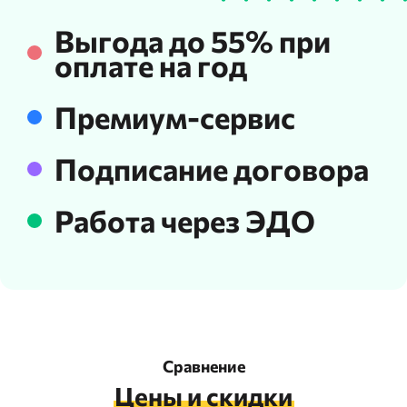
Выгода до 55% при
оплате на год
Премиум-сервис
Подписание договора
Работа через ЭДО
Сравнение
Цены и скидки