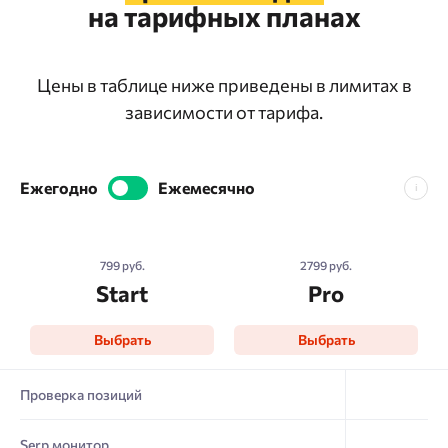
на тарифных планах
Цены в таблице ниже приведены в лимитах в
зависимости от тарифа.
Ежегодно
Ежемесячно
Сэкономьте до 55%
на годовой подписке
799
руб.
2799
руб.
Start
Pro
Выбрать
Выбрать
Проверка позиций
Serp монитор