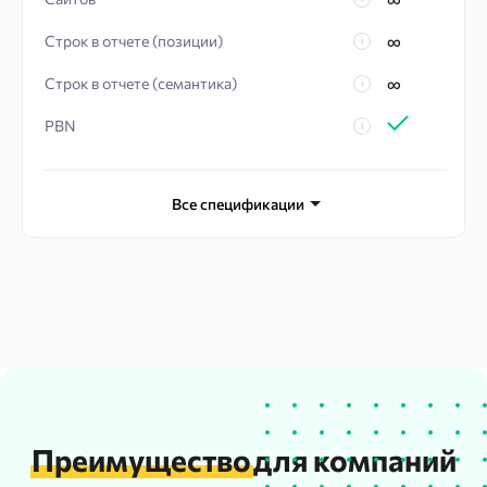
Строк в отчете (позиции)
Строк в отчете (семантика)
PBN
Поддержка
Все спецификации
Рассылка отчетов
API потоков
1
Дополнительных пользователей
1
Преимущество
для компаний