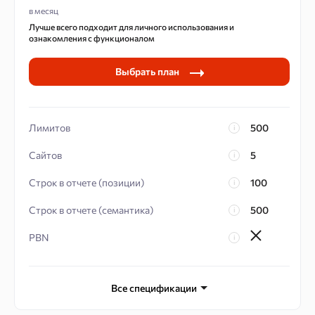
в месяц
Лучше всего подходит для
личного использования и
ознакомления с функционалом
Выбрать план
Лимитов
500
Сайтов
5
Строк в отчете (позиции)
100
Строк в отчете (семантика)
500
PBN
Поддержка
Все спецификации
Рассылка отчетов