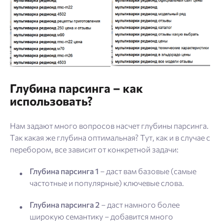
Глубина парсинга – как
использовать?
Нам задают много вопросов насчет глубины парсинга.
Так какая же глубина оптимальная? Тут, как и в случае с
перебором, все зависит от конкретной задачи:
Глубина парсинга 1
– даст вам базовые (самые
частотные и популярные) ключевые слова.
Глубина парсинга 2
– даст намного более
широкую семантику – добавится много