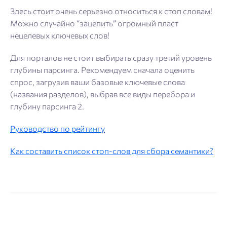
Здесь стоит очень серьезно относиться к стоп словам!
Можно случайно “зацепить” огромный пласт
нецелевых ключевых слов!
Для порталов не стоит выбирать сразу третий уровень
глубины парсинга. Рекомендуем сначала оценить
спрос, загрузив ваши базовые ключевые слова
(названия разделов), выбрав все виды перебора и
глубину парсинга 2.
Руководство по рейтингу
Как составить список стоп-слов для сбора семантики?