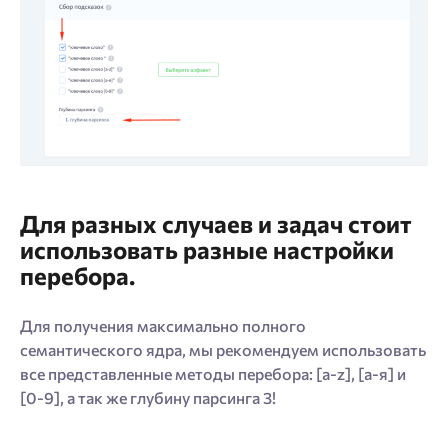
Для разных случаев и задач стоит
использовать разные настройки
перебора.
Для получения максимально полного
семантического ядра, мы рекомендуем использовать
все представленные методы перебора: [a-z], [а-я] и
[0-9], а так же глубину парсинга 3!