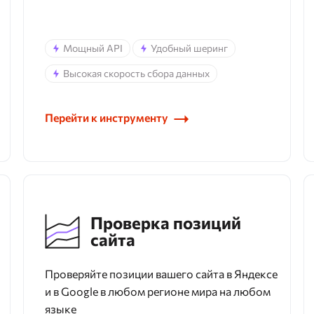
Мощный API
Удобный шеринг
Высокая скорость сбора данных
Перейти к инструменту
Проверка позиций
сайта
Проверяйте позиции вашего сайта в Яндексе
и в Google в любом регионе мира на любом
языке