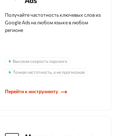
Ads
Получайте частотность ключевых слов из
Google Ads на любом языке в любом
регионе
Высокая скорость парсинга
Точная частотность, а не прогнозная
Перейти к инструменту