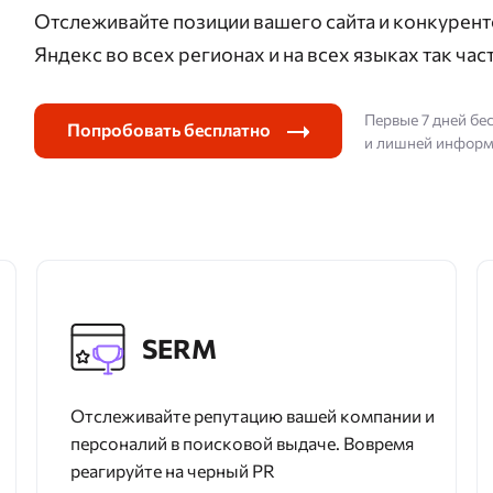
Отслеживайте позиции вашего сайта и конкурент
Яндекс во всех регионах и на всех языках так част
Первые 7 дней бе
Попробовать бесплатно
и лишней инфор
SERM
Отслеживайте репутацию вашей компании и
персоналий в поисковой выдаче. Вовремя
реагируйте на черный PR