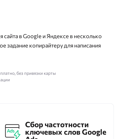
сайта в Google и Яндексе в несколько
ое задание копирайтеру для написания
сплатно, без привязки карты
мации
Сбор частотности
ключевых слов Google