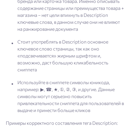
бренда или карточка товара. Именно описывать
содержание страницы или преимущества товара +
магазина – нет цели впихнуть в Description
ключевые слова, в данном случае они не влияют
на ранжирование документа
Стоит употреблять в Description основное
ключевое слово страницы, так как оно
«подсвечивается» жирным шрифтом и,
возможно, даст большую кликабельность
сниппета
Используйте в сниппете символы юникода,
например: ▶, ☎, ★, ①, ②, ③, и другие. Данные
символы могут серьезно повысить
привлекательности сниппета для пользователей в
выдаче и принести больше кликов
Примеры корректного составления тега Description: