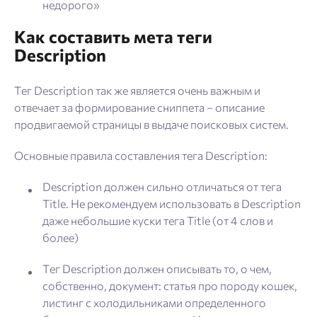
недорого»
Как составить мета теги
Description
Тег Description так же является очень важным и
отвечает за формирование сниппета – описание
продвигаемой страницы в выдаче поисковых систем.
Основные правила составления тега Description:
Description должен сильно отличаться от тега
Title. Не рекомендуем использовать в Description
даже небольшие куски тега Title (от 4 слов и
более)
Тег Description должен описывать то, о чем,
собственно, документ: статья про породу кошек,
листинг с холодильниками определенного