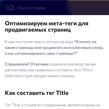
Блог
SEO продвижение
Оптимизируем мета-теги для
продвигаемых страниц
Попробовать бесплатно
Войти
К нам поступает много вопросов вида
“Я понял, на
какие страницы мне продвигать мои ключевые слова,
а как оптимизировать сами страницы?!”
Спрашивали? Отвечаем:
в данном руководстве мы
рассмотрим, как правильно составить теги Title и
Description для продвигаемых страниц.
Как составить тег Title
Тег Title, а точнее его содержание, является одним из