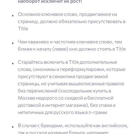
наоборот исключит их рост!
Основное ключевое слово, продвигаемое на
страницу, должно обязательно присутствовать в
Title
Чем «важнее» и частотнее ключевое слово, тем
ближе к началу (левее) оно должно стоять в Title
Старайтесь включить в Title дополнительные
слова, синонимы и переформулировки, которые
присутствуют в семантике продвигаемой
страницы, но учитывая вышеописанные правила:
без перечислений («холодильник купить в
Москве недорого со скидкой и бесплатной
доставкой в интернет магазине), без спама и
нетипичных для русского языка n-грамм
В случае с брендами, используйте как английское,
так и русское название бренда, например