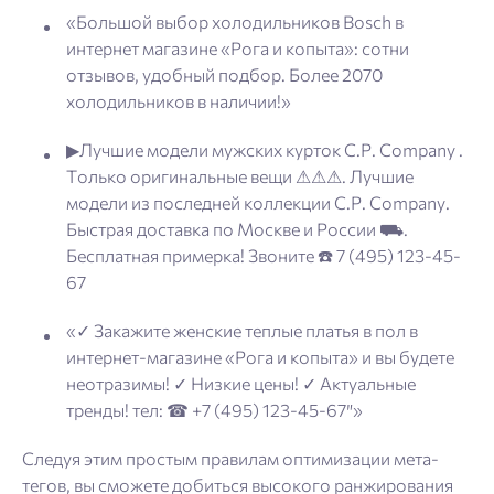
«Большой выбор холодильников Bosch в
интернет магазине «Рога и копыта»: сотни
отзывов, удобный подбор. Более 2070
холодильников в наличии!»
▶Лучшие модели мужских курток C.P. Company .
Только оригинальные вещи ⚠⚠⚠. Лучшие
модели из последней коллекции C.P. Company.
Быстрая доставка по Москве и России ⛟.
Бесплатная примерка! Звоните ☎ 7 (495) 123-45-
67
«✓ Закажите женские теплые платья в пол в
интернет-магазине «Рога и копыта» и вы будете
неотразимы! ✓ Низкие цены! ✓ Актуальные
тренды! тел: ☎ +7 (495) 123-45-67″»
Следуя этим простым правилам оптимизации мета-
тегов, вы сможете добиться высокого ранжирования