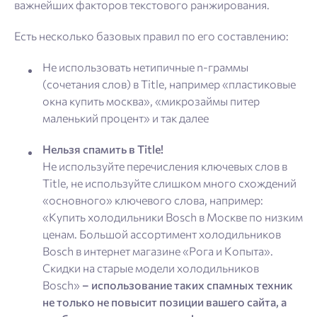
важнейших факторов текстового ранжирования.
Есть несколько базовых правил по его составлению:
Не использовать нетипичные n-граммы
(сочетания слов) в Title, например «пластиковые
окна купить москва», «микрозаймы питер
маленький процент» и так далее
Нельзя спамить в Title!
Не используйте перечисления ключевых слов в
Title, не используйте слишком много схождений
«основного» ключевого слова, например:
«Купить холодильники Bosch в Москве по низким
ценам. Большой ассортимент холодильников
Bosch в интернет магазине «Рога и Копыта».
Скидки на старые модели холодильников
Bosch»
– использование таких спамных техник
не только не повысит позиции вашего сайта, а