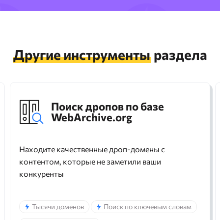
Другие инструменты
раздела
Поиск дропов по базе
WebArchive.org
Находите качественные дроп-домены с
контентом, которые не заметили ваши
конкуренты
Тысячи доменов
Поиск по ключевым словам