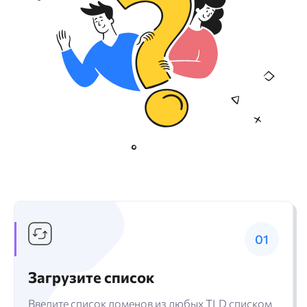
Загрузите список
Введите список доменов из любых TLD списком