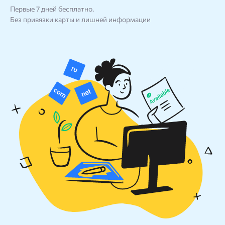
Блог
Первые 7 дней бесплатно.
Без привязки карты и лишней информации
SEO продвижение
Попробовать бесплатно
Войти