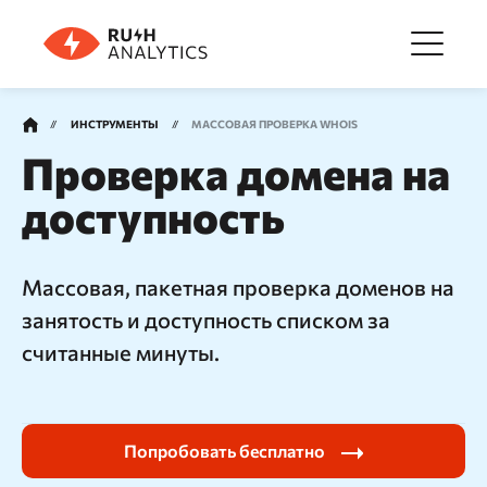
Меню
ИНСТРУМЕНТЫ
МАССОВАЯ
ПРОВЕРКА WHOIS
Проверка домена на
Инструменты
доступность
FAQ
Массовая, пакетная проверка доменов на
занятость и доступность списком за
Цены
считанные минуты.
О компании
Попробовать бесплатно