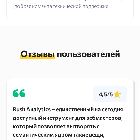
добрая команда технической поддержки.
Отзывы
пользователей
4,5
/
5
Rush Analytics – единственный на сегодня
доступный инструмент для вебмастеров,
который позволяет вытворять с
семантическим ядром такие вещи,