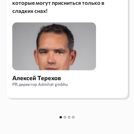
которые могут присниться только в
сладких снах!
Алексей Терехов
PR директор Admitat gmbhu