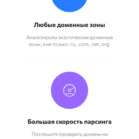
Любые доменные зоны
Анализируем экзотические доменные
зоны, а не только .ru, .com, .net, org.
Большая скорость парсинга
Поспешите проверить домены на