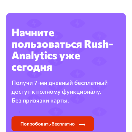
Начните
пользоваться Rush-
Analytics уже
сегодня
Получи 7-ми дневный бесплатный
доступ к полному функционалу.
Без привязки карты.
Попробовать бесплатно