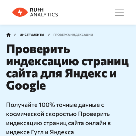
Меню
ИНСТРУМЕНТЫ
ПРОВЕРКА
ИНДЕКСАЦИИ
Проверить
Инструменты
индексацию страниц
сайта для Яндекс и
FAQ
Google
Цены
Получайте 100% точные данные с
космической скоростью
Проверить
О компании
индексацию страниц сайта онлайн в
индексе Гугл и Яндекса