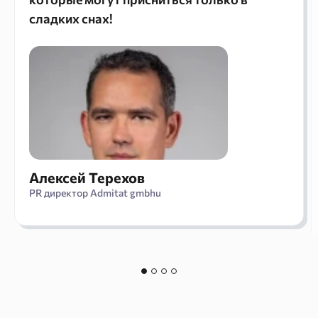
сладких снах!
Алексей Терехов
PR директор Admitat gmbhu