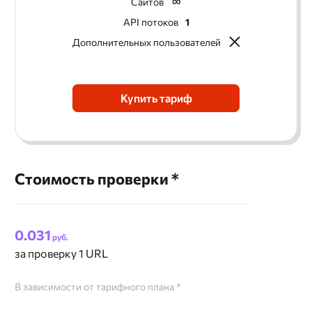
Сайтов
API потоков
1
Дополнительных пользователей
Купить тариф
Стоимость проверки *
0.031
руб.
за проверку 1 URL
В зависимости от тарифного плана *