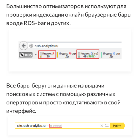
Большинство оптимизаторов используют для
проверки индексации онлайн браузерные бары
вроде RDS-bar и других.
Все бары берут эти данные из выдачи
поисковых систем c помощью различных
операторов и просто «подтягивают» в свой
интерфейс.