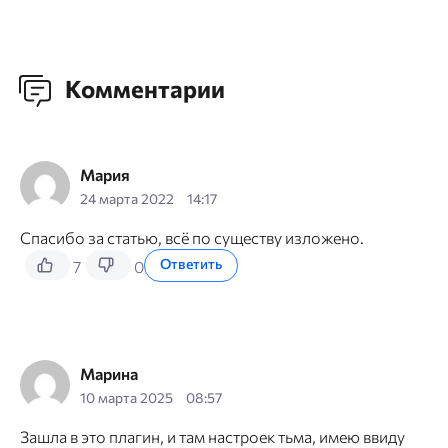
Комментарии
Мария
24 марта 2022
14:17
Спасибо за статью, всё по существу изложено.
Ответить
7
0
Марина
10 марта 2025
08:57
Зашла в это плагин, и там настроек тьма, имею ввиду