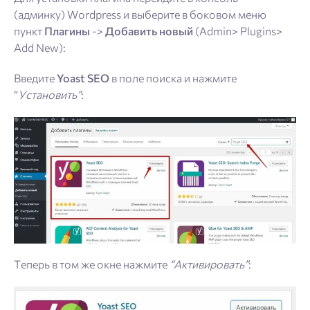
(админку) Wordpress и выберите в боковом меню
пункт
Плагины
->
Добавить новый
(Admin> Plugins>
Add New):
Введите
Yoast SEO
в поле поиска и нажмите
“
Установить”
:
Теперь в том же окне нажмите
“Активировать”
: