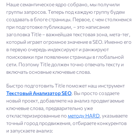
Наше семантическое ядро собрано, мы получили
группы запросов. Теперь под каждую группу будем
создавать в блоге страницы. Первое, с чем столкнемся
при подготовке публикации, – это написание
заголовка Title – важнейшая текстовая зона, мета-тег,
который играет огромное значение в SEO. Именно его
в первую очередь индексируют и ранжируют
поисковики при появлении страницы в глобальной
сети. Поэтому Title должен точно отвечать тексту и
включать основные ключевые слова.
Быстро подготовить Title поможет наш инструмент
Текстовый Анализатор SEO
. Вы просто создаете
новый проект, добавляете на анализ продвигаемые
ключевые слова, предварительно уже
откластеризированные по
методу HARD
, указываете
точный город продвижения, отбираете конкурентов
и запускаете анализ: