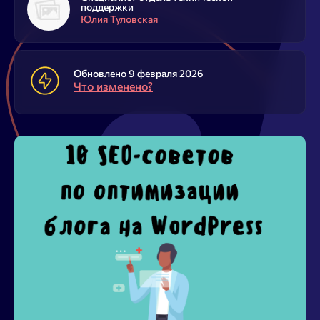
Блог
поддержки
Юлия Туловская
SEO продвижение
Обновлено 9 февраля 2026
Что изменено?
Попробовать бесплатно
Войти