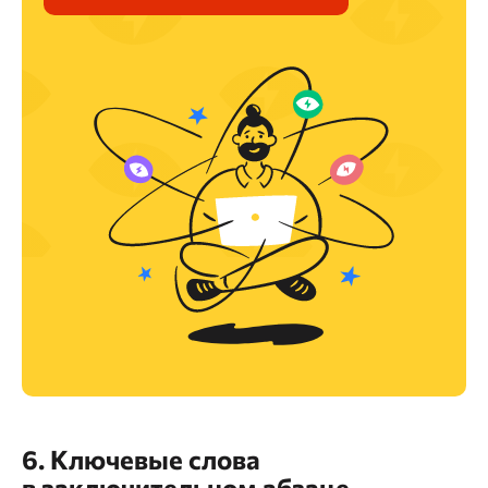
6. Ключевые слова
в заключительном абзаце