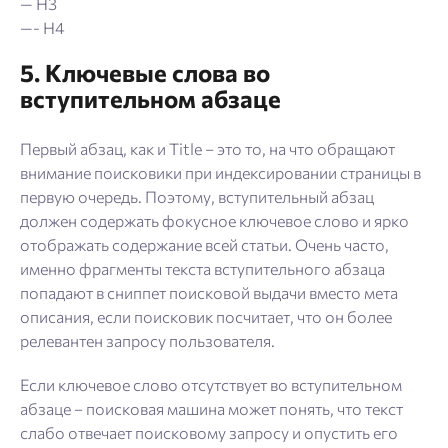
— H3
—- H4
5. Ключевые слова во
вступительном абзаце
Первый абзац, как и Title – это то, на что обращают
внимание поисковики при индексировании страницы в
первую очередь. Поэтому, вступительный абзац
должен содержать фокусное ключевое слово и ярко
отображать содержание всей статьи. Очень часто,
именно фрагменты текста вступительного абзаца
попадают в сниппет поисковой выдачи вместо мета
описания, если поисковик посчитает, что он более
релевантен запросу пользователя.
Если ключевое слово отсутствует во вступительном
абзаце – поисковая машина может понять, что текст
слабо отвечает поисковому запросу и опустить его