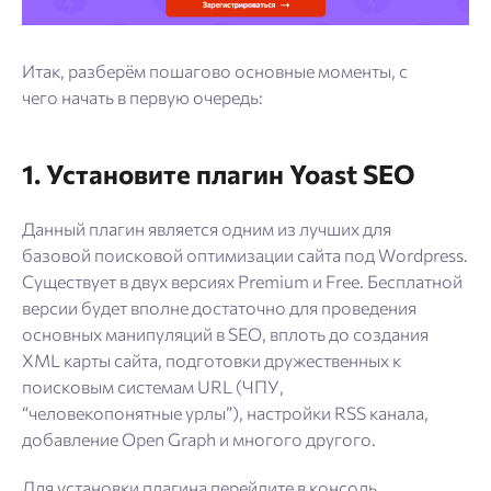
Итак, разберём пошагово основные моменты, с
чего начать в первую очередь:
1. Установите плагин Yoast SEO
Данный плагин является одним из лучших для
базовой поисковой оптимизации сайта под Wordpress.
Существует в двух версиях Premium и Free. Бесплатной
версии будет вполне достаточно для проведения
основных манипуляций в SEO, вплоть до создания
XML карты сайта, подготовки дружественных к
поисковым системам URL (ЧПУ,
“человекопонятные урлы”), настройки RSS канала,
добавление Open Graph и многого другого.
Для установки плагина перейдите в консоль