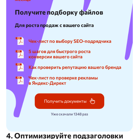
Получите подборку файлов
Для роста продаж с вашего сайта
Чек-лист по выбору SEO-подрядчика
5 шагов для быстрого роста
конверсии вашего сайта
Как проверить репутацию вашего бренда
Чек-лист по проверке рекламы
в Яндекс-Директ
Получить документы
Уже скачали 1348 раз
4. Оптимизируйте подзаголовки