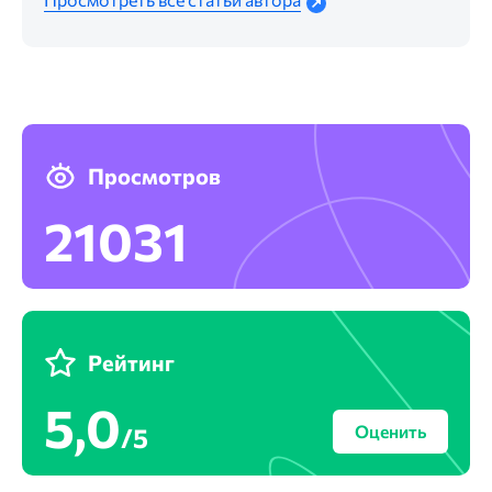
Просмотров
21031
Рейтинг
5,0
Оценить
/5