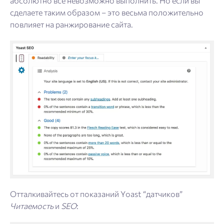
абсолютно все невозможно выполнить. Но если вы
сделаете таким образом – это весьма положительно
повлияет на ранжирование сайта.
Отталкивайтесь от показаний Yoast “датчиков”
Читаемость
и
SEO
: