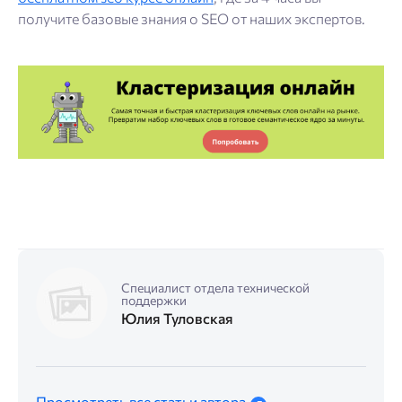
получите базовые знания о SEO от наших экспертов.
Специалист отдела технической
поддержки
Юлия Туловская
Просмотреть все статьи автора