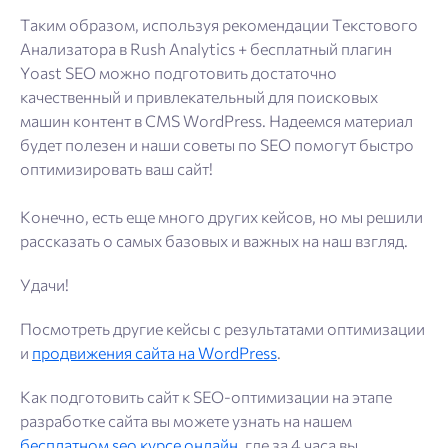
Таким образом, используя рекомендации Текстового
Анализатора в Rush Analytics + бесплатный плагин
Yoast SEO можно подготовить достаточно
качественный и привлекательный для поисковых
машин контент в CMS WordPress. Надеемся материал
будет полезен и наши советы по SEO помогут быстро
оптимизировать ваш сайт!
Конечно, есть еще много других кейсов, но мы решили
рассказать о самых базовых и важных на наш взгляд.
Удачи!
Посмотреть другие кейсы с результатами оптимизации
и
продвижения сайта на WordPress
.
Как подготовить сайт к SEO-оптимизации на этапе
разработке сайта вы можете узнать на нашем
бесплатном seo курсе онлайн
, где за 4 часа вы