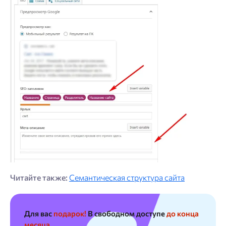
Читайте также:
Семантическая структура сайта
Для вас
подарок!
В свободном доступе
до конца
месяца