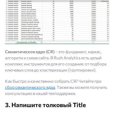
Семантическое ядро (СЯ)
– это фундамент, каркас,
алгоритм и схема сайта. В Rush Analytics есть целый
комплекс инструментов для его создания: от подбора
ключевых слов до кластеризации (группировки).
Как быстро и качественно собрать СЯ? Читайте про
сбор семантического ядра
. Также вы можете получить
консультацию в нашей техподдержке.
3. Напишите толковый Title