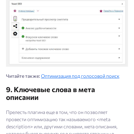
Читайте также:
Оптимизация под голосовой поиск
9. Ключевые слова в мета
описании
Прелесть плагина еще в том, что он позволяет
провести оптимизацию так называемого <meta
description> или, другими словами, мета описания,
которое будет выводиться в сниппете страницы в