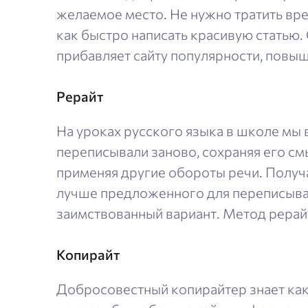
желаемое место. Не нужно тратить вре
как быстро написать красивую статью. 
прибавляет сайту популярности, повыш
Рерайт
На уроках русского языка в школе мы
переписывали заново, сохраняя его см
применяя другие обороты речи. Получ
лучше предложенного для переписыван
заимствованный вариант. Метод рерай
Копирайт
Добросовестный копирайтер знает как 