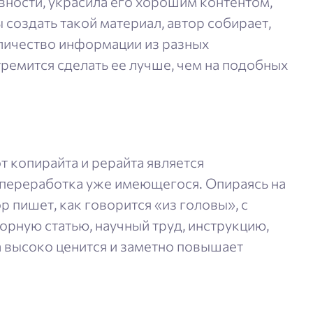
вности, украсила его хорошим контентом,
 создать такой материал, автор собирает,
личество информации из разных
тремится сделать ее лучше, чем на подобных
т копирайта и рерайта является
 переработка уже имеющегося. Опираясь на
р пишет, как говорится «из головы», с
орную статью, научный труд, инструкцию,
а высоко ценится и заметно повышает