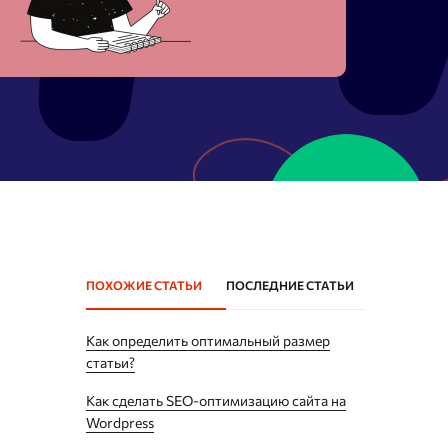
Массовая проверка Whois
Спам в ссылках
Параметры ссылок
Восстановление из
Webarchive
Поиск спама в Webarchive
ПОХОЖИЕ СТАТЬИ
ПОСЛЕДНИЕ СТАТЬИ
Как определить оптимальный размер
статьи?
Как сделать SEO-оптимизацию сайта на
Wordpress