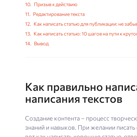
Призыв к действию
Редактирование текста
Как написать статью для публикации: не забы
Как написать статью: 10 шагов на пути к круто
Вывод
Как правильно напис
написания текстов
Создание контента – процесс творчес
знаний и навыков. При желании писать
вот как написать хорошую статью, от