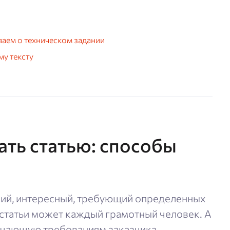
ваем о техническом задании
му тексту
ать статью: способы
кий, интересный, требующий определенных
 статьи может каждый грамотный человек. А
вечающую требованиям заказчика,