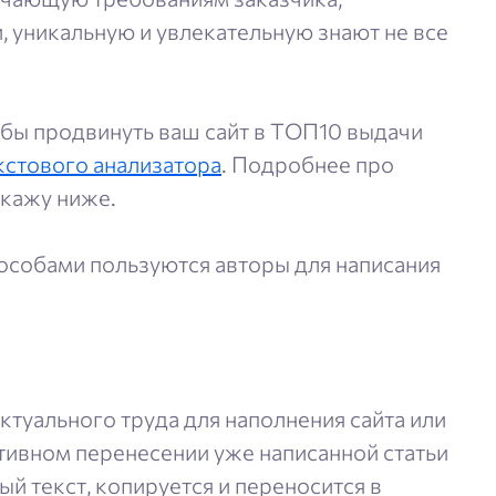
 уникальную и увлекательную знают не все
тобы продвинуть ваш сайт в ТОП10 выдачи
кстового анализатора
. Подробнее про
скажу ниже.
пособами пользуются авторы для написания
туального труда для наполнения сайта или
тивном перенесении уже написанной статьи
ый текст, копируется и переносится в