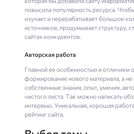
которая бы добавила сайту информати
повысила популярность ресурса. Чтобы
изучает и перерабатывает большое ко
источников, продумывает структуру, с
сайтах конкурентов.
Авторская работа
Главной ее особенностью и отличием о
формирование нового материала, а не
собственные знания, опыт, умения, авто
чистого листа. Так можно написать обз
интервью. Уникальная, хорошая работ
рейтинг сайта.
Выбор темы