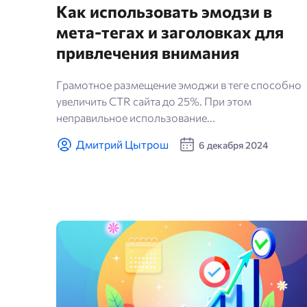
Как использовать эмодзи в
мета-тегах и заголовках для
привлечения внимания
Грамотное размещение эмоджи в теге способно
увеличить CTR сайта до 25%. При этом
неправильное использование...
Дмитрий Цытрош
6 декабря 2024