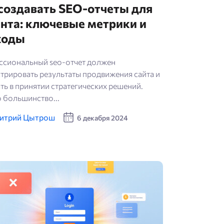
ChatG
создавать SEO-отчеты для
нта: ключевые метрики и
ходы
сиональный seo-отчет должен
трировать результаты продвижения сайта и
ть в принятии стратегических решений.
 большинство...
итрий Цытрош
6 декабря 2024