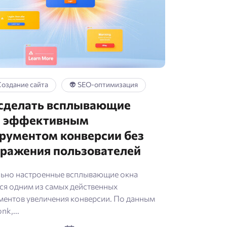
 Создание сайта
👽 SEO-оптимизация
 сделать всплывающие
а эффективным
рументом конверсии без
ражения пользователей
ьно настроенные всплывающие окна
ся одним из самых действенных
ментов увеличения конверсии. По данным
k,...