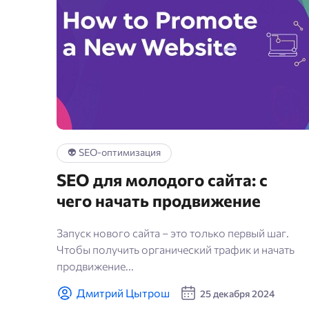
👽 SEO-оптимизация
SEO для молодого сайта: с
чего начать продвижение
Запуск нового сайта – это только первый шаг.
Чтобы получить органический трафик и начать
продвижение...
Дмитрий Цытрош
25 декабря 2024