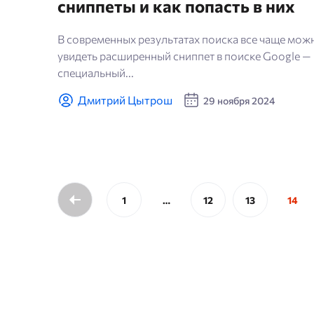
сниппеты и как попасть в них
В современных результатах поиска все чаще мож
увидеть расширенный сниппет в поиске Google —
специальный...
Дмитрий Цытрош
29 ноября 2024
1
…
12
13
14