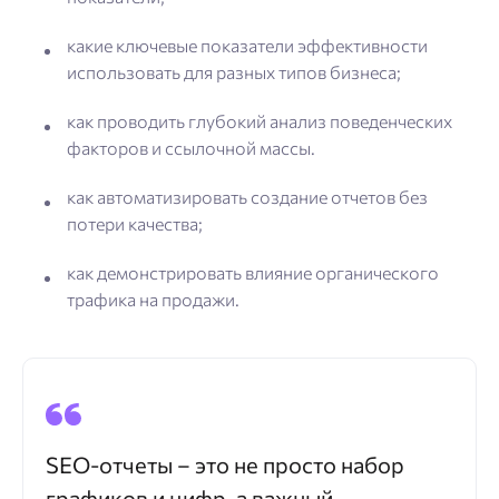
какие ключевые показатели эффективности
использовать для разных типов бизнеса;
как проводить глубокий анализ поведенческих
факторов и ссылочной массы.
как автоматизировать создание отчетов без
потери качества;
как демонстрировать влияние органического
трафика на продажи.
SEO-отчеты – это не просто набор
графиков и цифр, а важный