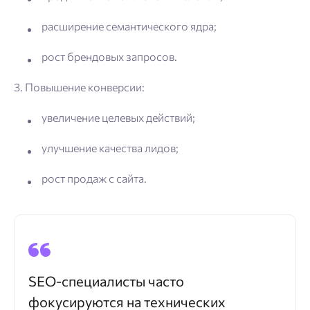
расширение семантического ядра;
рост брендовых запросов.
3. Повышение конверсии:
увеличение целевых действий;
улучшение качества лидов;
рост продаж с сайта.
SEO-специалисты часто
фокусируются на технических