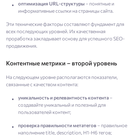
оптимизация URL-структуры
– понятные и
информативные ссылки на страницы сайта.
Эти технические факторы составляют фундамент для
всех последующих уровней. Их качественная
проработка закладывает основу для успешного SEO-
продвижения.
Контентные метрики
–
второй уровень
На следующем уровне располагаются показатели,
связанные с качеством контента:
уникальность и релевантность контента
–
создавайте уникальный и полезный для
пользователей контент;
проверка правильности метатегов
– правильное
наполнение title, description, H1-H6 тегов;