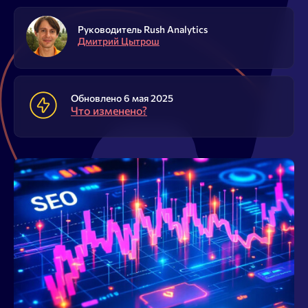
Блог
Руководитель Rush Analytics
Дмитрий Цытрош
SEO продвижение
Попробовать бесплатно
Войти
Обновлено 6 мая 2025
Что изменено?