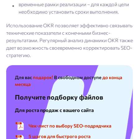
временные рамки реализации – для каждой цели
необходимо установить сроки выполнения.
Использование OKR позволяет эффективно связывать
технические показатели с конечными бизнес-
результатами. Регулярный анализ динамики OKR также
дает возможность своевременно корректировать SEO-
стратегию.
Для вас
подарок!
В свободном доступе
до конца
месяца
Получите подборку файлов
Для роста продаж с вашего сайта
Чек-лист по выбору SEO-подрядчика
5 шагов для быстрого роста