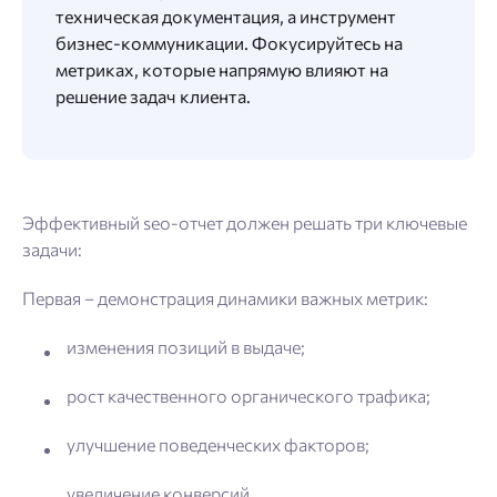
техническая документация, а инструмент
бизнес-коммуникации. Фокусируйтесь на
метриках, которые напрямую влияют на
решение задач клиента.
Эффективный seo-отчет должен решать три ключевые
задачи:
Первая – демонстрация динамики важных метрик:
изменения позиций в выдаче;
рост качественного органического трафика;
улучшение поведенческих факторов;
увеличение конверсий.