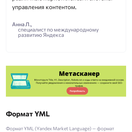
управления контентом.
Анна Л.,
специалист по международному
развитию Яндекса
Формат YML
Формат YML (Yandex Market Language) — формат