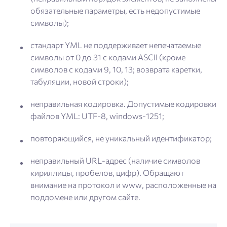
обязательные параметры, есть недопустимые
символы);
стандарт YML не поддерживает непечатаемые
символы от 0 до 31 с кодами ASCII (кроме
символов с кодами 9, 10, 13; возврата каретки,
табуляции, новой строки);
неправильная кодировка. Допустимые кодировки
файлов YML: UTF-8, windows-1251;
повторяющийся, не уникальный идентификатор;
неправильный URL-адрес (наличие символов
кириллицы, пробелов, цифр). Обращают
внимание на протокол и www, расположенные на
поддомене или другом сайте.