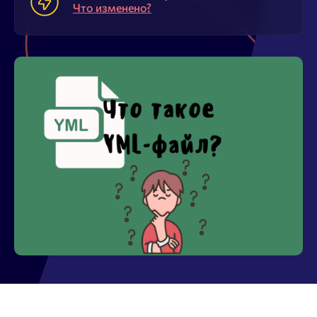
Блог
Что изменено?
SEO продвижение
Попробовать бесплатно
Войти