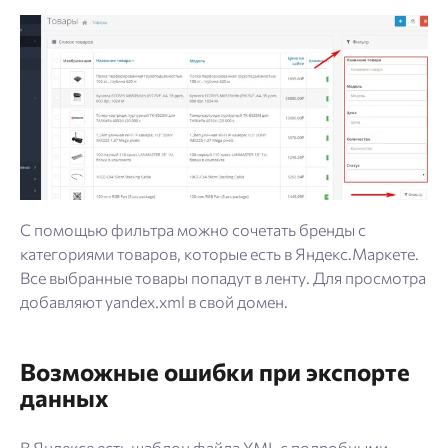
С помощью фильтра можно сочетать бренды с
категориями товаров, которые есть в Яндекс.Маркете.
Все выбранные товары попадут в ленту. Для просмотра
добавляют yandex.xml в свой домен.
Возможные ошибки при экспорте
данных
В Яндексе есть шаблон файла YML с подробными