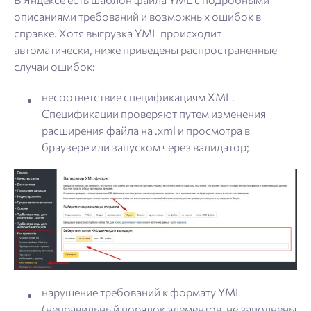
описаниями требований и возможных ошибок в
справке. Хотя выгрузка YML происходит
автоматически, ниже приведены распространенные
случаи ошибок:
несоответствие спецификациям XML.
Спецификации проверяют путем изменения
расширения файла на .xml и просмотра в
браузере или запуском через валидатор;
нарушение требований к формату YML
(неправильный порядок элементов, не заполнены