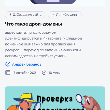
👨‍💻 Создание сайта
🔗 Линкбилдинг
Что такое дроп-домены
адрес сайта, по которому он
идентифицируется в Интернете. Успешное
доменное имя важно для продвижения
ресурса — переход по запоминающимся и
легким адресам не требует усилий.
Андрей Баранов
17 октября 2021
10 мин.