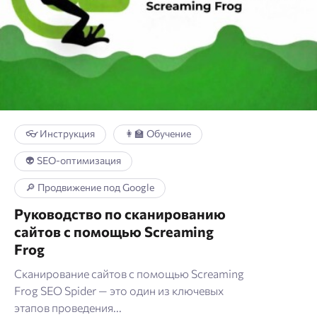
👓 Инструкция
👩‍🏫 Обучение
👽 SEO-оптимизация
🔎 Продвижение под Google
Руководство по сканированию
сайтов с помощью Screaming
Frog
Сканирование сайтов с помощью Screaming
Frog SEO Spider — это один из ключевых
этапов проведения...