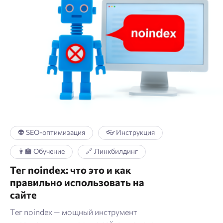
👽 SEO-оптимизация
👓 Инструкция
👩‍🏫 Обучение
🔗 Линкбилдинг
Тег noindex: что это и как
правильно использовать на
сайте
Тег noindex — мощный инструмент