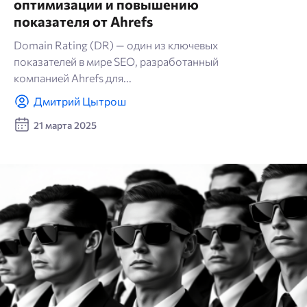
оптимизации и повышению
показателя от Ahrefs
Domain Rating (DR) — один из ключевых
показателей в мире SEO, разработанный
компанией Ahrefs для...
Дмитрий Цытрош
21 марта 2025