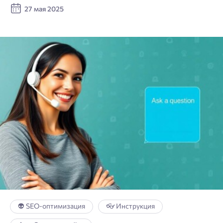
27 мая 2025
👽 SEO-оптимизация
👓 Инструкция