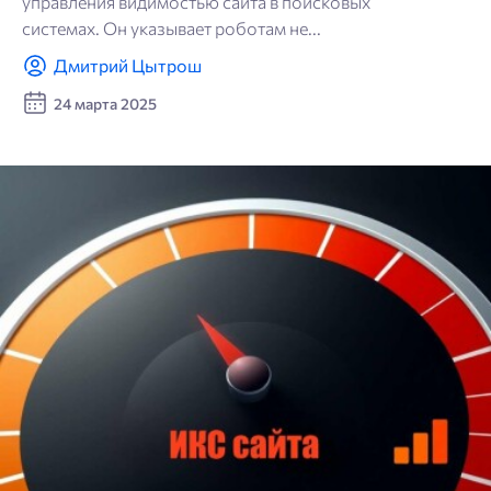
управления видимостью сайта в поисковых
системах. Он указывает роботам не...
Дмитрий Цытрош
24 марта 2025