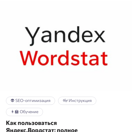
👽 SEO-оптимизация
👓 Инструкция
👩‍🏫 Обучение
Как пользоваться
Яндекс.Вордстат: полное