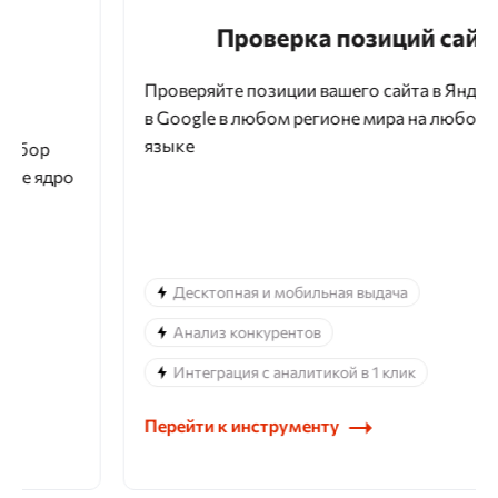
Проверка позиций сайта
Проверяйте позиции вашего сайта в Яндексе и
в Google в любом регионе мира на любом
языке
Десктопная и мобильная выдача
Анализ конкурентов
Интеграция с аналитикой в 1 клик
Перейти к инструменту