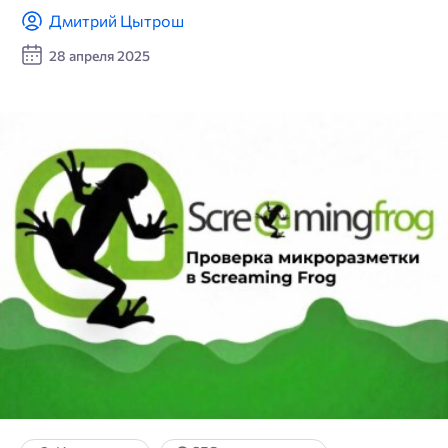
Дмитрий Цытрош
28 апреля 2025