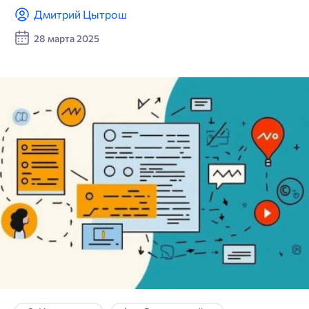
Дмитрий Цытрош
28 марта 2025