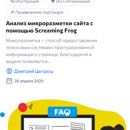
👓 Инструкция
👽 SEO-оптимизация
🔎 Продвижение под Google
Анализ микроразметки сайта с
помощью Screaming Frog
Микроразметка — способ предоставления
поисковым системам структурированной
информации о странице. Благодаря ей в
выдаче появляются...
Дмитрий Цытрош
28 апреля 2025