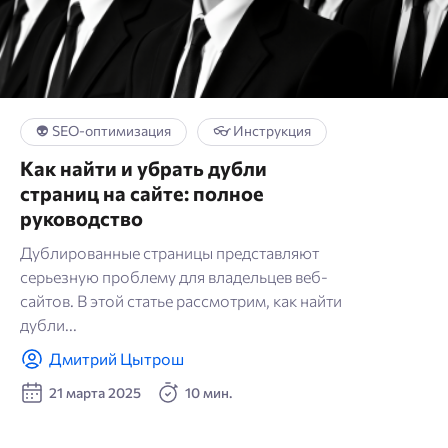
👽 SEO-оптимизация
👓 Инструкция
Как найти и убрать дубли
страниц на сайте: полное
руководство
Дублированные страницы представляют
серьезную проблему для владельцев веб-
сайтов. В этой статье рассмотрим, как найти
дубли...
Дмитрий Цытрош
21 марта 2025
10 мин.