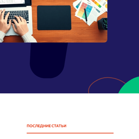
Массовая проверка Whois
Спам в ссылках
Параметры ссылок
Восстановление из
Webarchive
Поиск спама в Webarchive
ПОСЛЕДНИЕ СТАТЬИ