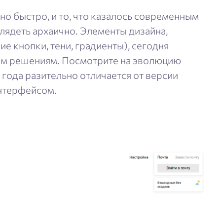
о быстро, и то, что казалось современным
глядеть архаично. Элементы дизайна,
е кнопки, тени, градиенты), сегодня
ым решениям. Посмотрите на эволюцию
 года разительно отличается от версии
интерфейсом.