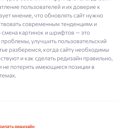
атление пользователей и их доверие к
ует мнение, что обновлять сайт нужно
тствовать современным тенденциям и
о смена картинок и шрифтов — это
 проблемы, улучшить пользовательский
атье разберемся, когда сайту необходимы
ствуют и как сделать редизайн правильно,
и не потерять имеющиеся позиции в
темах.
сделать редизайн