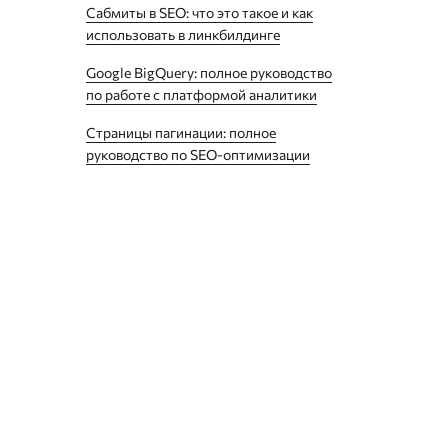
Сабмиты в SEO: что это такое и как
использовать в линкбилдинге
Google BigQuery: полное руководство
по работе с платформой аналитики
Страницы пагинации: полное
руководство по SEO-оптимизации