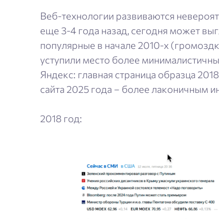
Веб-технологии развиваются невероятн
еще 3-4 года назад, сегодня может вы
популярные в начале 2010-х (громоздки
уступили место более минималистичн
Яндекс: главная страница образца 2018
сайта 2025 года – более лаконичным 
2018 год: