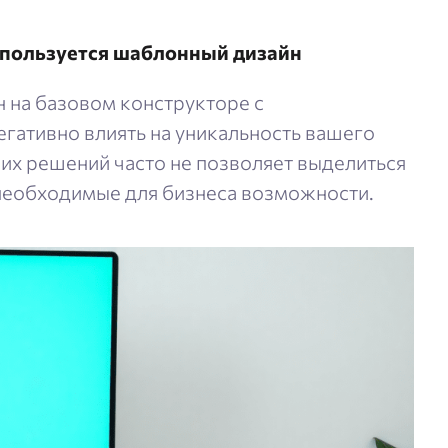
используется шаблонный дизайн
н на базовом конструкторе с
гативно влиять на уникальность вашего
их решений часто не позволяет выделиться
 необходимые для бизнеса возможности.