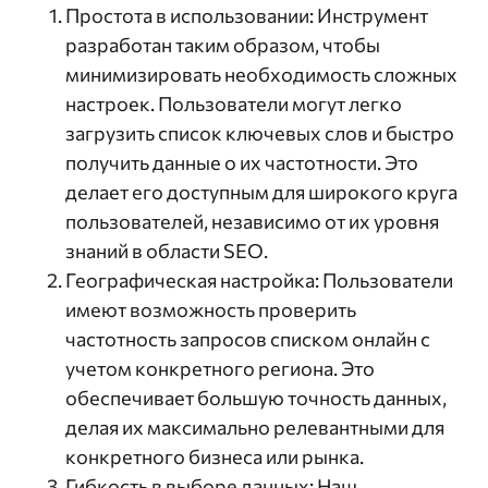
Простота в использовании: Инструмент
разработан таким образом, чтобы
минимизировать необходимость сложных
настроек. Пользователи могут легко
загрузить список ключевых слов и быстро
получить данные о их частотности. Это
делает его доступным для широкого круга
пользователей, независимо от их уровня
знаний в области SEO.
Географическая настройка: Пользователи
имеют возможность проверить
частотность запросов списком онлайн с
учетом конкретного региона. Это
обеспечивает большую точность данных,
делая их максимально релевантными для
конкретного бизнеса или рынка.
Гибкость в выборе данных: Наш