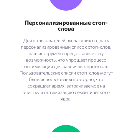
Персонализированные стоп-
слова
Для пользователей, желающих создать
персонализированный список стоп-слов,
наш инструмент предоставляет эту
возможность, что упрощает процесс
оптимизации для различных проектов.
Пользовательские списки стоп-слов могут
быть использованы повторно, что
сокращает время, затрачиваемое на
очистку и оптимизацию семантического
ядра.