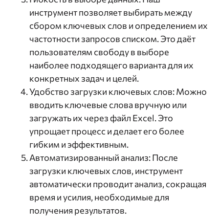
инструмент позволяет выбирать между
сбором ключевых слов и определением их
частотности запросов списком. Это даёт
пользователям свободу в выборе
наиболее подходящего варианта для их
конкретных задач и целей.
Удобство загрузки ключевых слов: Можно
вводить ключевые слова вручную или
загружать их через файл Excel. Это
упрощает процесс и делает его более
гибким и эффективным.
Автоматизированный анализ: После
загрузки ключевых слов, инструмент
автоматически проводит анализ, сокращая
время и усилия, необходимые для
получения результатов.