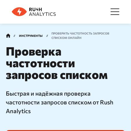
Меню
ПРОВЕРИТЬ ЧАСТОТНОСТЬ ЗАПРОСОВ
ИНСТРУМЕНТЫ
СПИСКОМ ОНЛАЙН
Проверка
Инструменты
частотности
запросов списком
FAQ
Цены
Быстрая и надёжная проверка
частотности запросов списком от Rush
Analytics
О компании