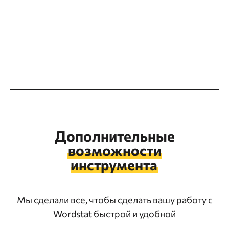
частотностей делают наш инструмент
максимально адаптируемым к различным
SEO-задачам.
Дополнительные
возможности
инструмента
Мы сделали все, чтобы сделать вашу работу с
Wordstat быстрой и удобной