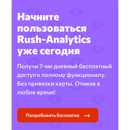
Начните
пользоваться
Rush-Analytics
уже сегодня
Получи 7-ми дневный бесплатный
доступ к полному функционалу.
Без привязки карты. Отмена в
любое время!
Попробовать бесплатно