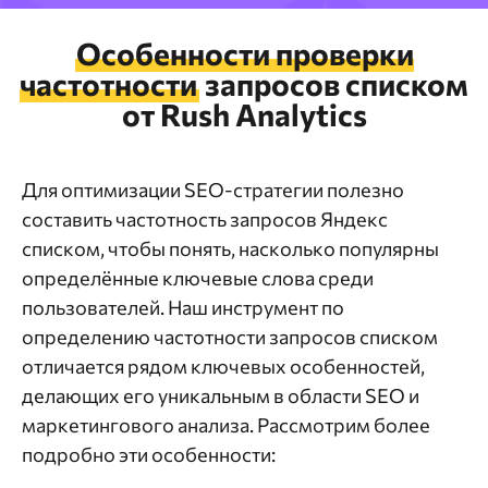
Особенности проверки
частотности
запросов списком
от Rush Analytics
Для оптимизации SEO-стратегии полезно
составить частотность запросов Яндекс
списком, чтобы понять, насколько популярны
определённые ключевые слова среди
пользователей. Наш инструмент по
определению частотности запросов списком
отличается рядом ключевых особенностей,
делающих его уникальным в области SEO и
маркетингового анализа. Рассмотрим более
подробно эти особенности: