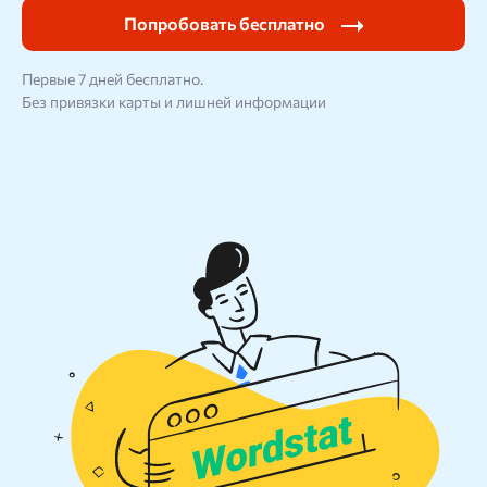
Блог
Попробовать бесплатно
SEO продвижение
Первые 7 дней бесплатно.
Без привязки карты и лишней информации
Попробовать бесплатно
Войти