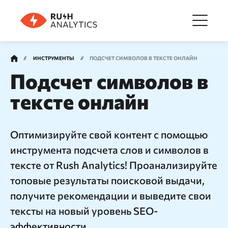
Меню
ИНСТРУМЕНТЫ
ПОДСЧЕТ СИМВОЛОВ В ТЕКСТЕ ОНЛАЙН
Подсчет символов в
Инструменты
тексте онлайн
FAQ
Оптимизируйте свой контент с помощью
инструмента подсчета слов и символов в
Цены
тексте от Rush Analytics! Проанализируйте
топовые результаты поисковой выдачи,
О компании
получите рекомендации и выведите свои
тексты на новый уровень SEO-
эффективности.