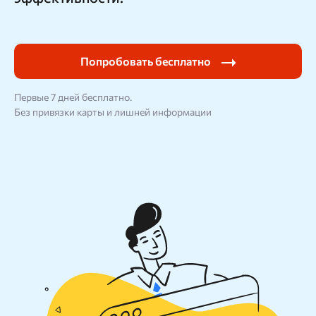
Блог
SEO продвижение
Попробовать бесплатно
Первые 7 дней бесплатно.
Попробовать бесплатно
Войти
Без привязки карты и лишней информации