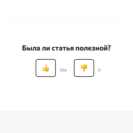
Была ли статья полезной?
104
0