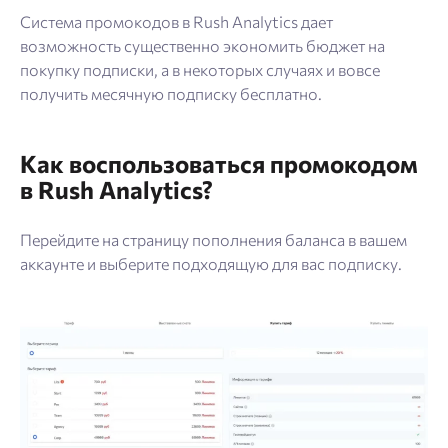
Блог
Система промокодов в Rush Analytics дает
возможность существенно экономить бюджет на
SEO продвижение
покупку подписки, а в некоторых случаях и вовсе
получить месячную подписку бесплатно.
Попробовать бесплатно
Войти
Как воспользоваться промокодом
в Rush Analytics?
Перейдите на страницу пополнения баланса в вашем
аккаунте и выберите подходящую для вас подписку.