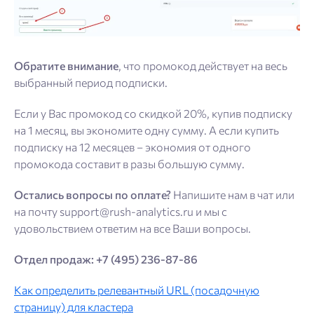
Обратите внимание
, что промокод действует на весь
выбранный период подписки.
Если у Вас промокод со скидкой 20%, купив подписку
на 1 месяц, вы экономите одну сумму. А если купить
подписку на 12 месяцев – экономия от одного
промокода составит в разы большую сумму.
Остались вопросы по оплате?
Напишите нам в чат или
на почту support@rush-analytics.ru и мы с
удовольствием ответим на все Ваши вопросы.
Отдел продаж: +7 (495) 236-87-86
Как определить релевантный URL (посадочную
страницу) для кластера