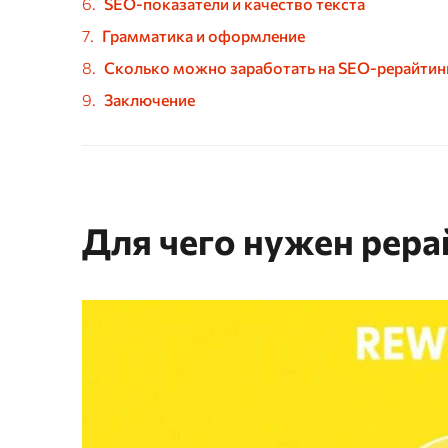
SEO-показатели и качество текста
Грамматика и оформление
Сколько можно заработать на SEO-рерайтин
Заключение
Для чего нужен рера