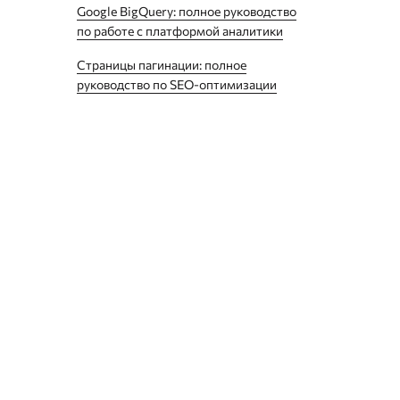
Google BigQuery: полное руководство
по работе с платформой аналитики
Страницы пагинации: полное
руководство по SEO-оптимизации