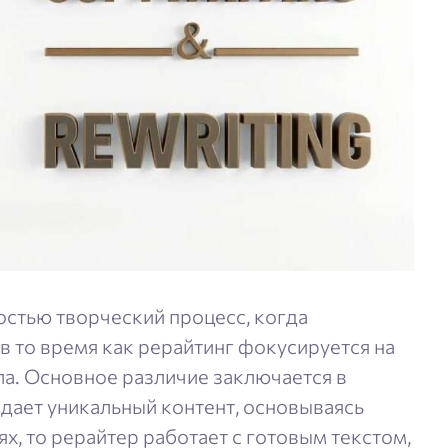
остью творческий процесс, когда
 в то время как рерайтинг фокусируется на
а. Основное различие заключается в
здает уникальный контент, основываясь
ях, то рерайтер работает с готовым текстом,