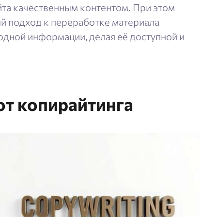
йта качественным контентом. При этом
й подход к переработке материала
одной информации, делая её доступной и
от копирайтинга