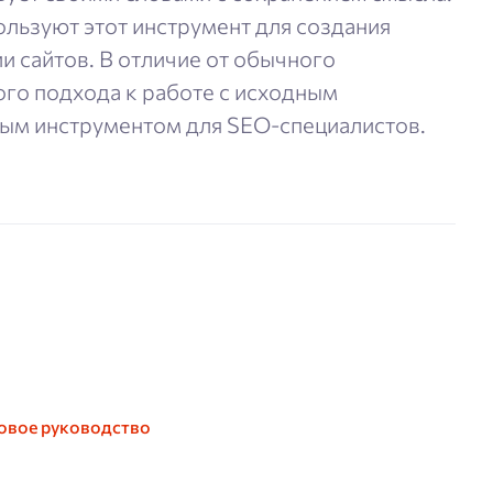
льзуют этот инструмент для создания
 сайтов. В отличие от обычного
ого подхода к работе с исходным
мым инструментом для SEO-специалистов.
говое руководство