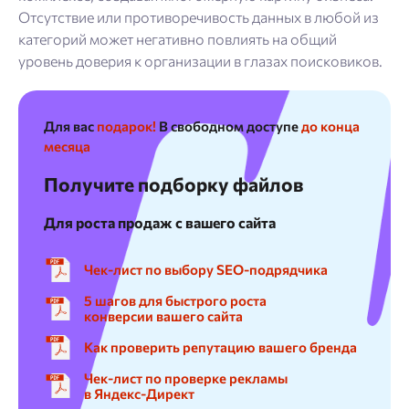
Отсутствие или противоречивость данных в любой из
категорий может негативно повлиять на общий
уровень доверия к организации в глазах поисковиков.
Для вас
подарок!
В свободном доступе
до конца
месяца
Получите подборку файлов
Для роста продаж с вашего сайта
Чек-лист по выбору SEO-подрядчика
5 шагов для быстрого роста
конверсии вашего сайта
Как проверить репутацию вашего бренда
Чек-лист по проверке рекламы
в Яндекс-Директ