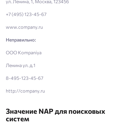
ул. Ленина, 1, Москва, 123456
+7 (495) 123-45-67
www.company.ru
Неправильно:
OOO Kompaniya
Ленина ул. д.1
8-495-123-45-67
http://company.ru
Значение NAP для поисковых
систем