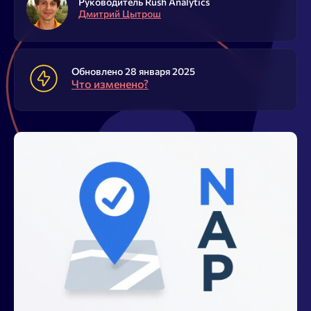
Блог
Руководитель Rush Analytics
Дмитрий Цытрош
SEO продвижение
Обновлено 28 января 2025
Что изменено?
Попробовать бесплатно
Войти