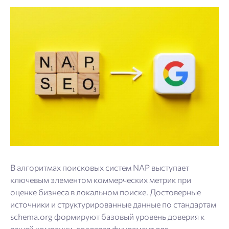
В алгоритмах поисковых систем NAP выступает
ключевым элементом коммерческих метрик при
оценке бизнеса в локальном поиске. Достоверные
источники и структурированные данные по стандартам
schema.org формируют базовый уровень доверия к
вашей компании, создавая фундамент для