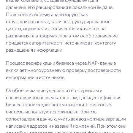
дальнейшего ранжирования в локальной выдаче.
Поисковые системы анализируют как
структурированные, так и неструктурированные
цитаты, оценивая их количество и качество на
различных платформах, при этом особое значение
придается авторитетности источников и контексту
размещения информации.
Процесс верификации бизнеса через NAP-данные
включает многоуровневую проверку достоверности
информации и источников.
Особое внимание уделяется гео-сервисам и
специализированным каталогам, где идентификация
бизнеса происходит автоматически. Поисковые
системы используют сложные алгоритмы
сопоставления данных, учитывая возможные вариации
написания адресов и названий компаний. При этом они
способны определять каноническую форму данных и