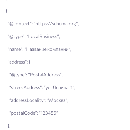
{
“@context”: “https://schema.org”,
“@type”: “LocalBusiness”,
“name”: “Название компании”,
“address”: {
“@type”: “PostalAddress”,
“streetAddress”: “ул. Ленина, 1”,
“addressLocality”: “Москва”,
“postalCode”: “123456”
},