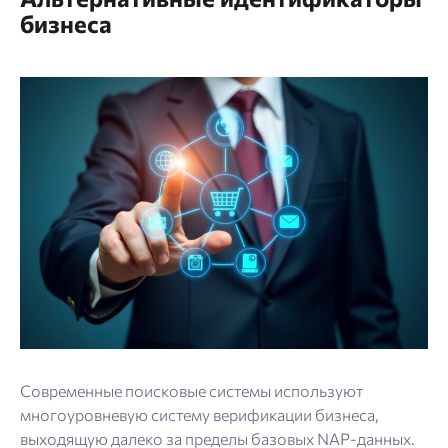
бизнеса
Современные поисковые системы используют
многоуровневую систему верификации бизнеса,
выходящую далеко за пределы базовых NAP-данных.