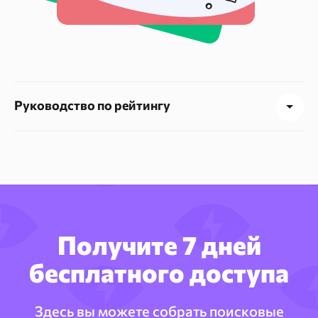
Руководство по рейтингу
Получите 7 дней
бесплатного доступа
Здесь вы можете собрать поисковые