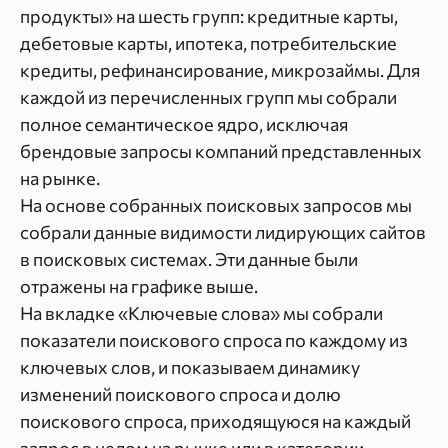
продукты» на шесть групп: кредитные карты,
дебетовые карты, ипотека, потребительские
кредиты, рефинансирование, микрозаймы. Для
каждой из перечисленных групп мы собрали
полное семантическое ядро, исключая
брендовые запросы компаний представленных
на рынке.
На основе собранных поисковых запросов мы
собрали данные видимости лидирующих сайтов
в поисковых системах. Эти данные были
отражены на графике выше.
На вкладке «Ключевые слова» мы собрали
показатели поискового спроса по каждому из
ключевых слов, и показываем динамику
изменений поискового спроса и долю
поискового спроса, приходящуюся на каждый