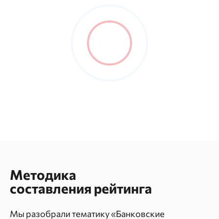
«Рефинансирование»
Рейтинги сайтов «Потребительские
кредиты»
Рейтинги сайтов «Ипотека»
Рейтинги сайтов «Кредитные карты»
Методика
составления рейтинга
Мы разобрали тематику «Банковские