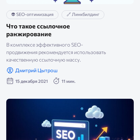
👽 SEO-оптимизация
🔗 Линкбилдинг
Что такое ссылочное
ранжирование
В комплексе эффективного SEO-
продвижения рекомендуется использовать
качественную ссылочную массу.
Дмитрий Цытрош
15 декабря 2021
11 мин.