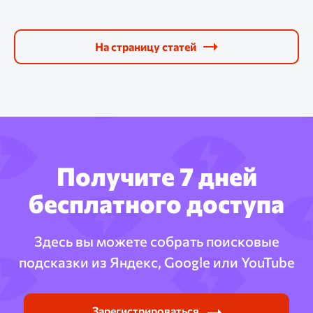
На страницу статей
Получите 7 дней
бесплатного доступа
Здесь вы можете собрать поисковые
подсказки из Яндекс, Google или YouTube
Зарегистрироваться