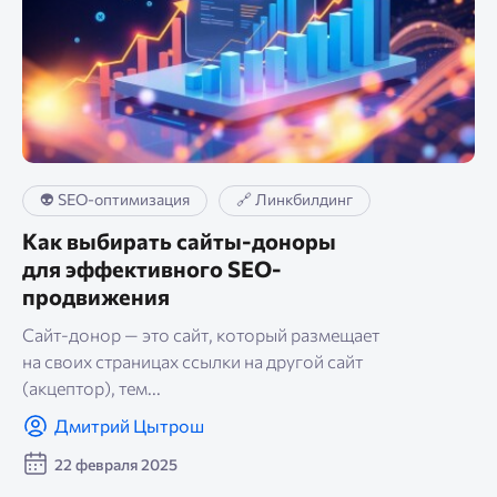
👽 SEO-оптимизация
🔗 Линкбилдинг
Как выбирать сайты-доноры
для эффективного SEO-
продвижения
Сайт-донор — это сайт, который размещает
на своих страницах ссылки на другой сайт
(акцептор), тем...
Дмитрий Цытрош
22 февраля 2025