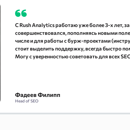
С Rush Analytics работаю уже более 3-х лет, з
совершенствовался, пополняясь новыми поле
числе и для работы с бурж-проектами (инстр
стоит выделить поддержку, всегда быстро по
Могу с уверенностью советовать для всех SEO
Фадеев Филипп
Head of SEO