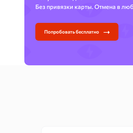
Без привязки карты. Отмена в лю
Попробовать бесплатно