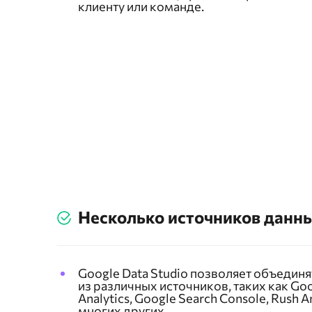
клиенту или команде.
Несколько источников данн
Google Data Studio позволяет объедин
из различных источников, таких как Go
Analytics, Google Search Console, Rush An
многих других.