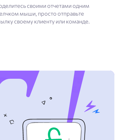
оделитесь своими отчетами одним
елчком мыши, просто отправьте
сылку своему клиенту или команде.