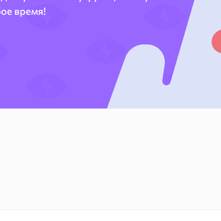
бое время!